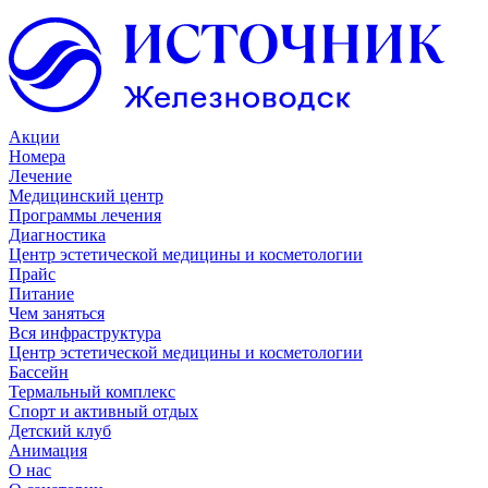
Акции
Номера
Лечение
Медицинский центр
Программы лечения
Диагностика
Центр эстетической медицины и косметологии
Прайс
Питание
Чем заняться
Вся инфраструктура
Центр эстетической медицины и косметологии
Бассейн
Термальный комплекс
Спорт и активный отдых
Детский клуб
Анимация
О нас