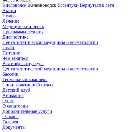
Кисловодск
Железноводск
Ессентуки
Вернуться к сети
Акции
Номера
Лечение
Медицинский центр
Программы лечения
Диагностика
Центр эстетической медицины и косметологии
Прайс
Питание
Чем заняться
Вся инфраструктура
Центр эстетической медицины и косметологии
Бассейн
Термальный комплекс
Спорт и активный отдых
Детский клуб
Анимация
О нас
О санатории
Дополнительные услуги
Отзывы
Галерея
Документы