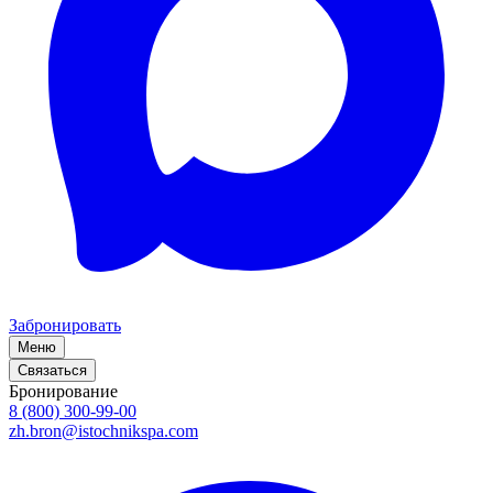
Забронировать
Меню
Связаться
Бронирование
8 (800) 300-99-00
zh.bron@istochnikspa.com