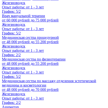
Железноводск
Опыт работы: от 1 - 3 лет
График: 5/2
Врач мануальной терапии
от 60 000 рублей до 75 000 рублей
Железноводск
Опыт работы: от 1 - 3 лет
График: 5/2
Медицинская сестра процедурной
от 48 000 рублей до 55 200 рублей
Железноводск
Опыт работы: от 1 - 3 лет
График: 2/2
Медицинская сестра по физиотерапии
от 48 000 рублей до 55 200 рублей
Железноводск
Опыт работы: от 1 - 3 лет
График: 5/2
Медицинская сестра по массажу отделения эстетической
медицины и косметологии
от 48 000 рублей до 70 000 рублей
Железноводск
Опыт работы: от 1 - 3 лет
График: 2/2
Аниматор