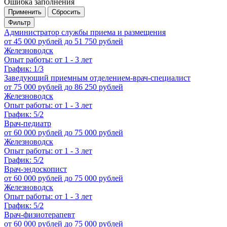
Ошибка заполнения
Применить
Сбросить
Фильтр
Администратор службы приема и размещения
от 45 000 рублей до 51 750 рублей
Железноводск
Опыт работы: от 1 - 3 лет
График: 1/3
Заведующий приемным отделением-врач-специалист
от 75 000 рублей до 86 250 рублей
Железноводск
Опыт работы: от 1 - 3 лет
График: 5/2
Врач-педиатр
от 60 000 рублей до 75 000 рублей
Железноводск
Опыт работы: от 1 - 3 лет
График: 5/2
Врач-эндоскопист
от 60 000 рублей до 75 000 рублей
Железноводск
Опыт работы: от 1 - 3 лет
График: 5/2
Врач-физиотерапевт
от 60 000 рублей до 75 000 рублей