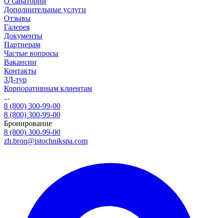
О санатории
Дополнительные услуги
Отзывы
Галерея
Документы
Партнерам
Частые вопросы
Вакансии
Контакты
3Д-тур
Корпоративным клиентам
...
8 (800) 300-99-00
8 (800) 300-99-00
Бронирование
8 (800) 300-99-00
zh.bron@istochnikspa.com