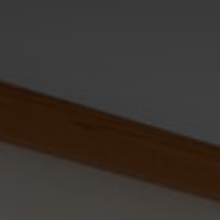
Анимаци