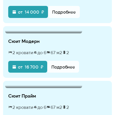
от
14 000
₽
Подробнее
Сюит Модерн
2 кровати
до 6
67 м2
2
от
16 700
₽
Подробнее
Сюит Прайм
2 кровати
до 6
67 м2
2