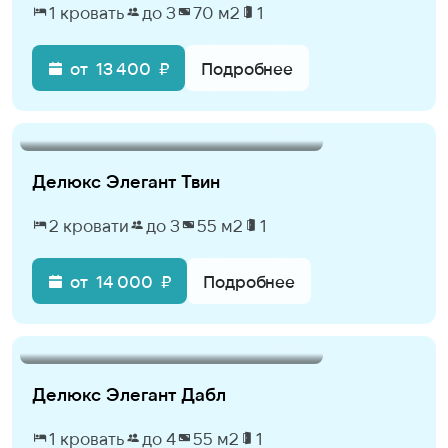
1 кровать
до 3
70 м2
1
от
13 400
₽
Подробнее
Делюкс Элегант Твин
2 кровати
до 3
55 м2
1
от
14 000
₽
Подробнее
Делюкс Элегант Дабл
1 кровать
до 4
55 м2
1