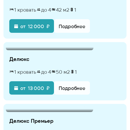
1 кровать
до 4
42 м2
1
от
12 000
₽
Подробнее
Делюкс
1 кровать
до 4
50 м2
1
от
13 000
₽
Подробнее
Делюкс Премьер