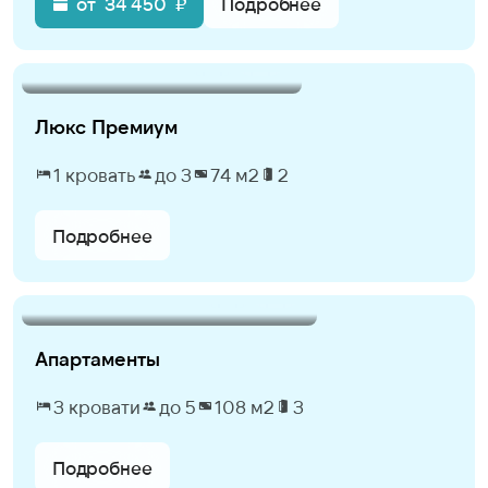
от
34 450
₽
Подробнее
Люкс Премиум
1 кровать
до 3
74 м2
2
Подробнее
Апартаменты
3 кровати
до 5
108 м2
3
Подробнее