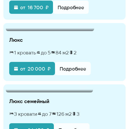
от
16 700
₽
Подробнее
Люкс
1 кровать
до 5
84 м2
2
от
20 000
₽
Подробнее
Люкс семейный
3 кровати
до 7
126 м2
3