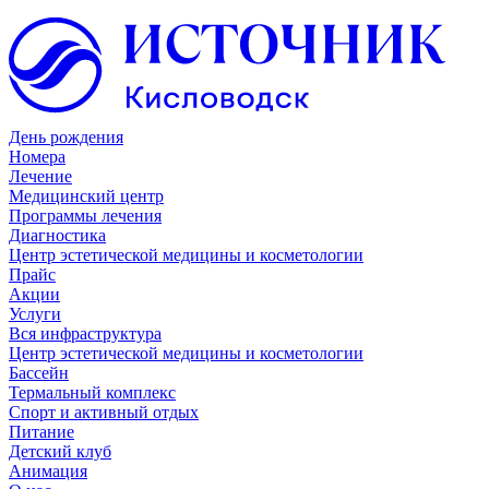
День рождения
Номера
Лечение
Медицинский центр
Программы лечения
Диагностика
Центр эстетической медицины и косметологии
Прайс
Акции
Услуги
Вся инфраструктура
Центр эстетической медицины и косметологии
Бассейн
Термальный комплекс
Спорт и активный отдых
Питание
Детский клуб
Анимация