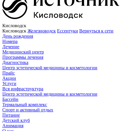
Кисловодск
Кисловодск
Железноводск
Ессентуки
Вернуться к сети
День рождения
Номера
Лечение
Медицинский центр
Программы лечения
Диагностика
Центр эстетической медицины и косметологии
Прайс
Акции
Услуги
Вся инфраструктура
Центр эстетической медицины и косметологии
Бассейн
Термальный комплекс
Спорт и активный отдых
Питание
Детский клуб
Анимация
О нас