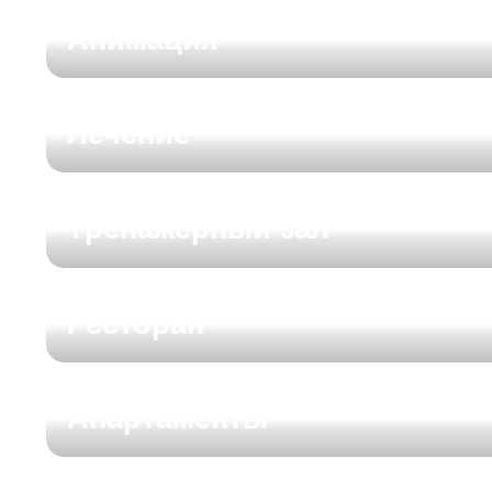
Анимаци
Анимация
Лечение
Тренажерный зал
Ресторан
Апартаменты