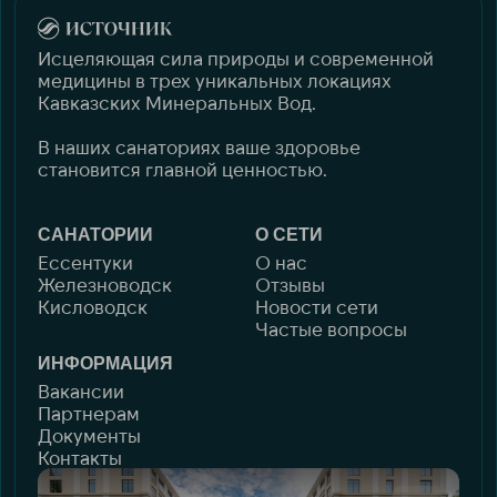
Исцеляющая сила природы и современной
медицины в трех уникальных локациях
Кавказских Минеральных Вод.
В наших санаториях ваше здоровье
становится главной ценностью.
САНАТОРИИ
О СЕТИ
Ессентуки
О нас
Железноводск
Отзывы
Кисловодск
Новости сети
Частые вопросы
ИНФОРМАЦИЯ
Вакансии
Партнерам
Документы
Контакты