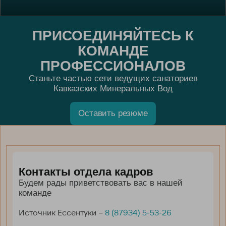
Партнёрам
Документы
ПРИСОЕДИНЯЙТЕСЬ К
Частые вопросы
КОМАНДЕ
ПРОФЕССИОНАЛОВ
Станьте частью сети ведущих санаториев
Кавказских Минеральных Вод
Оставить резюме
Контакты отдела кадров
Будем рады приветствовать вас в нашей
команде
Источник Ессентуки –
8 (87934) 5-53-26