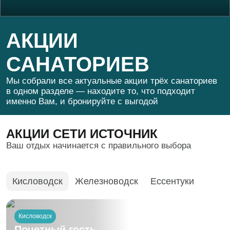
Партнёрам
Документы
АКЦИИ
Частые вопросы
САНАТОРИЕВ
Мы собрали все актуальные акции трёх санаториев
в одном разделе — находите то, что подходит
именно Вам, и бронируйте с выгодой
АКЦИИ СЕТИ ИСТОЧНИК
Ваш отдых начинается с правильного выбора
Кисловодск
Железноводск
Ессентуки
Кисловодск
Почетный гость