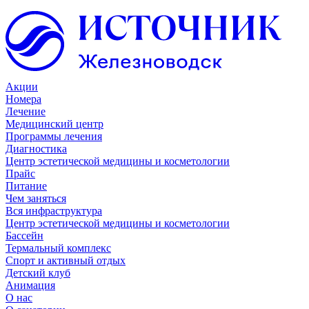
Акции
Номера
Лечение
Медицинский центр
Программы лечения
Диагностика
Центр эстетической медицины и косметологии
Прайс
Питание
Чем заняться
Вся инфраструктура
Центр эстетической медицины и косметологии
Бассейн
Термальный комплекс
Спорт и активный отдых
Детский клуб
Анимация
О нас