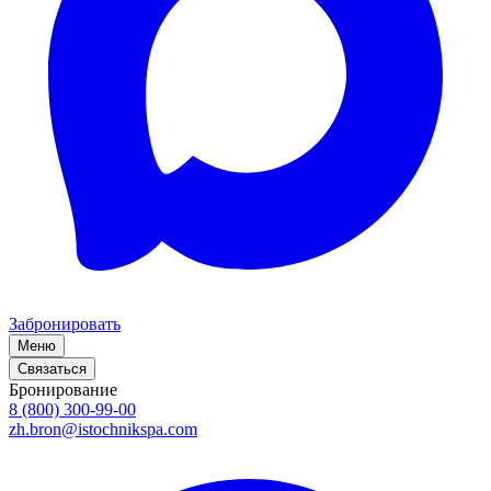
Забронировать
Меню
Связаться
Бронирование
8 (800) 300-99-00
zh.bron@istochnikspa.com