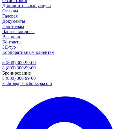
О санатории
Дополнительные услуги
Отзывы
Галерея
Документы
Партнерам
Частые вопросы
Вакансии
Контакты
3Д-тур
Корпоративным клиентам
...
8 (800) 300-99-00
8 (800) 300-99-00
Бронирование
8 (800) 300-99-00
zh.bron@istochnikspa.com